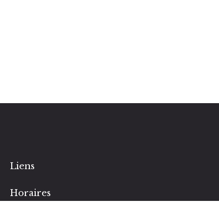
Liens
Horaires
Lundi au Samedi : 8:30 – 20:00