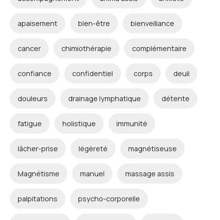
apaisement
bien-être
bienveillance
cancer
chimiothérapie
complémentaire
confiance
confidentiel
corps
deuil
douleurs
drainage lymphatique
détente
fatigue
holistique
immunité
lâcher-prise
légèreté
magnétiseuse
Magnétisme
manuel
massage assis
palpitations
psycho-corporelle