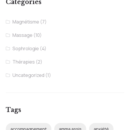
Categories
Magnétisme
(7)
Massage
(10)
Sophrologie
(4)
Thérapies
(2)
Uncategorized
(1)
Tags
accompagnement
amma assis
anxiété