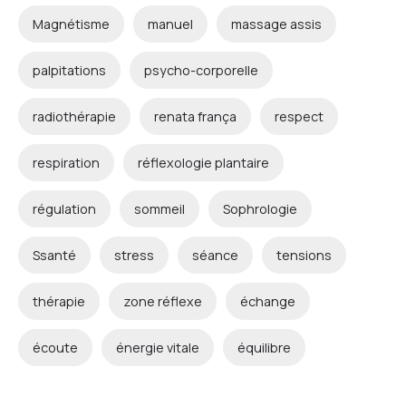
Magnétisme
manuel
massage assis
palpitations
psycho-corporelle
radiothérapie
renata frança
respect
respiration
réflexologie plantaire
régulation
sommeil
Sophrologie
Ssanté
stress
séance
tensions
thérapie
zone réflexe
échange
écoute
énergie vitale
équilibre