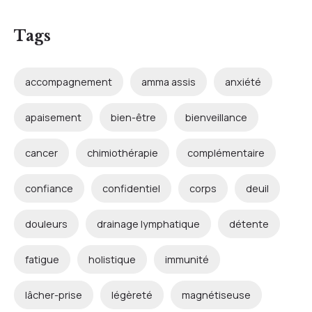
Tags
accompagnement
amma assis
anxiété
apaisement
bien-être
bienveillance
cancer
chimiothérapie
complémentaire
confiance
confidentiel
corps
deuil
douleurs
drainage lymphatique
détente
fatigue
holistique
immunité
lâcher-prise
légèreté
magnétiseuse