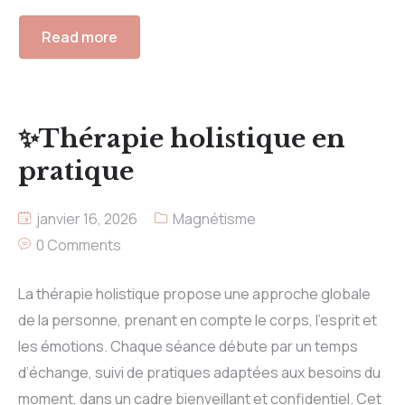
Read more
✨Thérapie holistique en
pratique
janvier 16, 2026
Magnétisme
0 Comments
La thérapie holistique propose une approche globale
de la personne, prenant en compte le corps, l’esprit et
les émotions. Chaque séance débute par un temps
d’échange, suivi de pratiques adaptées aux besoins du
moment, dans un cadre bienveillant et confidentiel. Cet