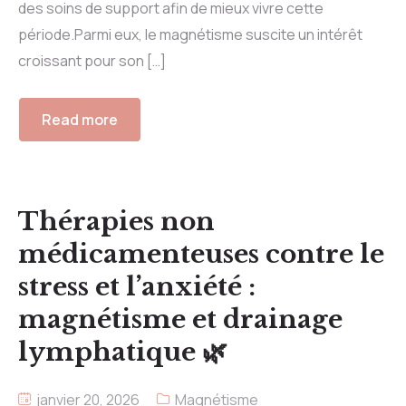
des soins de support afin de mieux vivre cette
période.Parmi eux, le magnétisme suscite un intérêt
croissant pour son […]
Read more
Thérapies non
médicamenteuses contre le
stress et l’anxiété :
magnétisme et drainage
lymphatique 🌿
janvier 20, 2026
Magnétisme