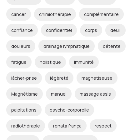
cancer
chimiothérapie
complémentaire
confiance
confidentiel
corps
deuil
douleurs
drainage lymphatique
détente
fatigue
holistique
immunité
lâcher-prise
légèreté
magnétiseuse
Magnétisme
manuel
massage assis
palpitations
psycho-corporelle
radiothérapie
renata frança
respect