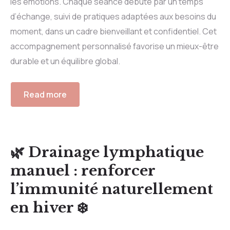
les émotions. Chaque séance débute par un temps
d’échange, suivi de pratiques adaptées aux besoins du
moment, dans un cadre bienveillant et confidentiel. Cet
accompagnement personnalisé favorise un mieux-être
durable et un équilibre global.
Read more
🌿 Drainage lymphatique
manuel : renforcer
l’immunité naturellement
en hiver ❄️