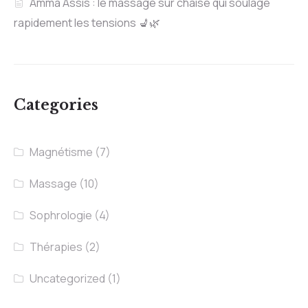
Amma Assis : le massage sur chaise qui soulage
rapidement les tensions 💺🌿
Categories
Magnétisme
(7)
Massage
(10)
Sophrologie
(4)
Thérapies
(2)
Uncategorized
(1)