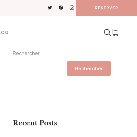
RESERVER
LOG
Rechercher
Rechercher
Recent Posts