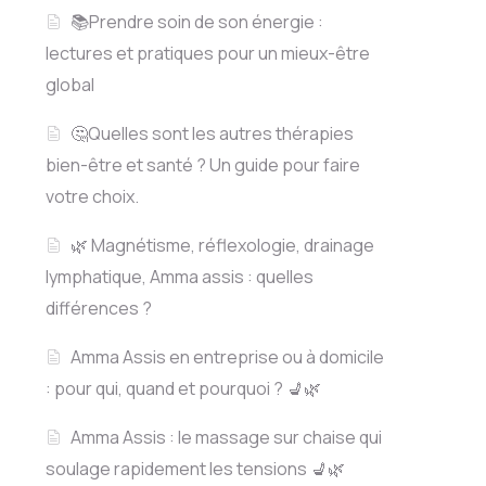
📚Prendre soin de son énergie :
lectures et pratiques pour un mieux-être
global
🤔Quelles sont les autres thérapies
bien-être et santé ? Un guide pour faire
votre choix.
🌿 Magnétisme, réflexologie, drainage
lymphatique, Amma assis : quelles
différences ?
Amma Assis en entreprise ou à domicile
: pour qui, quand et pourquoi ? 💺🌿
Amma Assis : le massage sur chaise qui
soulage rapidement les tensions 💺🌿