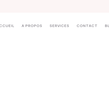
CCUEIL
A PROPOS
SERVICES
CONTACT
B