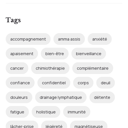
Tags
accompagnement
amma assis
anxiété
apaisement
bien-être
bienveillance
cancer
chimiothérapie
complémentaire
confiance
confidentiel
corps
deuil
douleurs
drainage lymphatique
détente
fatigue
holistique
immunité
lâcher-prise
légèreté
magnétiseuse