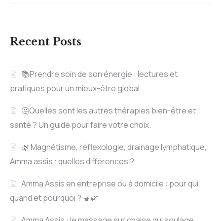
Recent Posts
📚Prendre soin de son énergie : lectures et
pratiques pour un mieux-être global
🤔Quelles sont les autres thérapies bien-être et
santé ? Un guide pour faire votre choix.
🌿 Magnétisme, réflexologie, drainage lymphatique,
Amma assis : quelles différences ?
Amma Assis en entreprise ou à domicile : pour qui,
quand et pourquoi ? 💺🌿
Amma Assis : le massage sur chaise qui soulage