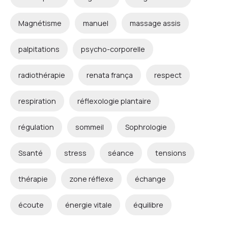
Magnétisme
manuel
massage assis
palpitations
psycho-corporelle
radiothérapie
renata frança
respect
respiration
réflexologie plantaire
régulation
sommeil
Sophrologie
Ssanté
stress
séance
tensions
thérapie
zone réflexe
échange
écoute
énergie vitale
équilibre