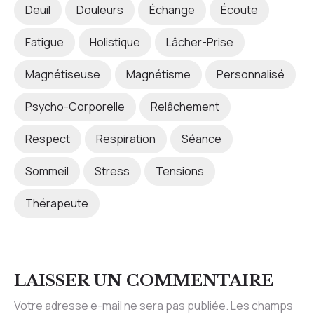
Deuil
Douleurs
Échange
Écoute
Fatigue
Holistique
Lâcher-Prise
Magnétiseuse
Magnétisme
Personnalisé
Psycho-Corporelle
Relâchement
Respect
Respiration
Séance
Sommeil
Stress
Tensions
Thérapeute
LAISSER UN COMMENTAIRE
Votre adresse e-mail ne sera pas publiée.
Les champs