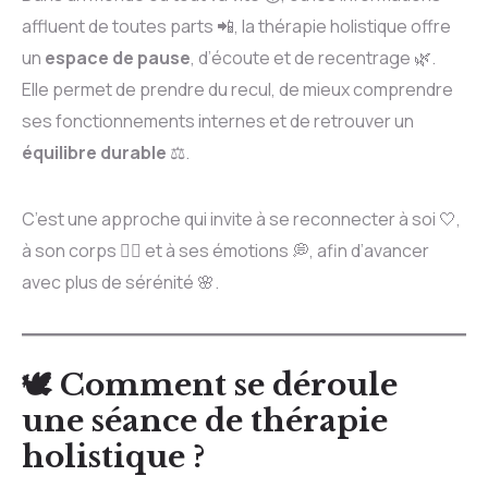
affluent de toutes parts 📲, la thérapie holistique offre
un
espace de pause
, d’écoute et de recentrage 🌿.
Elle permet de prendre du recul, de mieux comprendre
ses fonctionnements internes et de retrouver un
équilibre durable
⚖️.
C’est une approche qui invite à se reconnecter à soi 🤍,
à son corps 🧘‍♀️ et à ses émotions 💭, afin d’avancer
avec plus de sérénité 🌸.
🕊️ Comment se déroule
une séance de thérapie
holistique ?