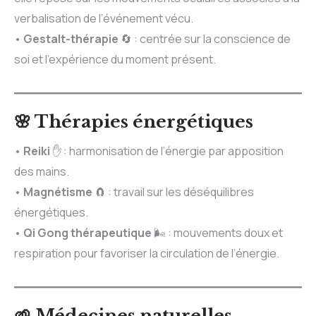
verbalisation de l’événement vécu.
•
Gestalt-thérapie
🔄 : centrée sur la conscience de
soi et l’expérience du moment présent.
🌸 Thérapies énergétiques
•
Reiki
✋ : harmonisation de l’énergie par apposition
des mains.
•
Magnétisme
🧲 : travail sur les déséquilibres
énergétiques.
•
Qi Gong thérapeutique
🌬️ : mouvements doux et
respiration pour favoriser la circulation de l’énergie.
🌱 Médecines naturelles