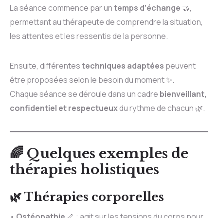
La séance commence par un
temps d’échange
🤝,
permettant au thérapeute de comprendre la situation,
les attentes et les ressentis de la personne.
Ensuite, différentes
techniques adaptées
peuvent
être proposées selon le besoin du moment ✨.
Chaque séance se déroule dans un cadre
bienveillant,
confidentiel et respectueux
du rythme de chacun 🌿.
🌈 Quelques exemples de
thérapies holistiques
🌿 Thérapies corporelles
•
Ostéopathie
🦴 : agit sur les tensions du corps pour