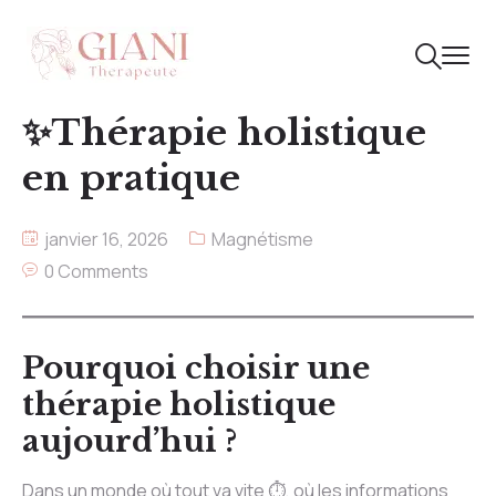
✨Thérapie holistique
en pratique
janvier 16, 2026
Magnétisme
0 Comments
Pourquoi choisir une
thérapie holistique
aujourd’hui ?
Dans un monde où tout va vite ⏱️, où les informations