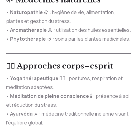
•
Naturopathie
🍃 : hygiène de vie, alimentation,
plantes et gestion du stress.
•
Aromathérapie
🌼 : utilisation des huiles essentielles.
•
Phytothérapie
🌿 : soins par les plantes médicinales.
🧘‍♀️ Approches corps–esprit
•
Yoga thérapeutique
🧎‍♀️ : postures, respiration et
méditation adaptées.
•
Méditation de pleine conscience
🕯️ : présence à soi
et réduction du stress.
•
Ayurvéda
☀️ : médecine traditionnelle indienne visant
l’équilibre global.